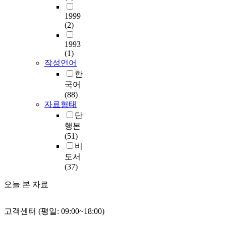
1999
(2)
1993
(1)
작성언어
한
국어
(88)
자료형태
단
행본
(51)
비
도서
(37)
오늘 본 자료
고객센터 (평일: 09:00~18:00)