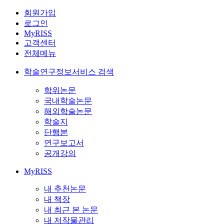
회원가입
로그인
MyRISS
고객센터
전체메뉴
학술연구정보서비스 검색
학위논문
국내학술논문
해외학술논문
학술지
단행본
연구보고서
공개강의
MyRISS
내 추천논문
내 책장
내 최근 본 논문
내 저작물관리