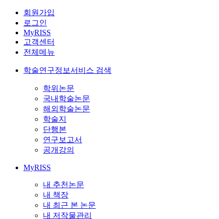
회원가입
로그인
MyRISS
고객센터
전체메뉴
학술연구정보서비스 검색
학위논문
국내학술논문
해외학술논문
학술지
단행본
연구보고서
공개강의
MyRISS
내 추천논문
내 책장
내 최근 본 논문
내 저작물관리