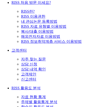
RISS 처음 방문 이세요?
RISS란?
RISS 이용권한
내 관심논문 등록방법
RISS 자료 유형별 이용방법
복사/대출 이용방법
해외전자자료 이용방법
RISS 정보취약계층 서비스 이용방법
고객센터
자주 찾는 질문
상담 신청
상담 내역 확인
고객제안
신고센터
RISS 활용도 분석
자료 현황 통계
주제별 활용통계 분석
학술지 활용도 분석