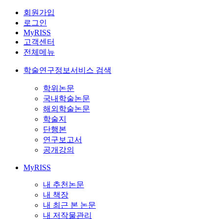
회원가입
로그인
MyRISS
고객센터
전체메뉴
학술연구정보서비스 검색
학위논문
국내학술논문
해외학술논문
학술지
단행본
연구보고서
공개강의
MyRISS
내 추천논문
내 책장
내 최근 본 논문
내 저작물관리