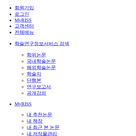
회원가입
로그인
MyRISS
고객센터
전체메뉴
학술연구정보서비스 검색
학위논문
국내학술논문
해외학술논문
학술지
단행본
연구보고서
공개강의
MyRISS
내 추천논문
내 책장
내 최근 본 논문
내 저작물관리