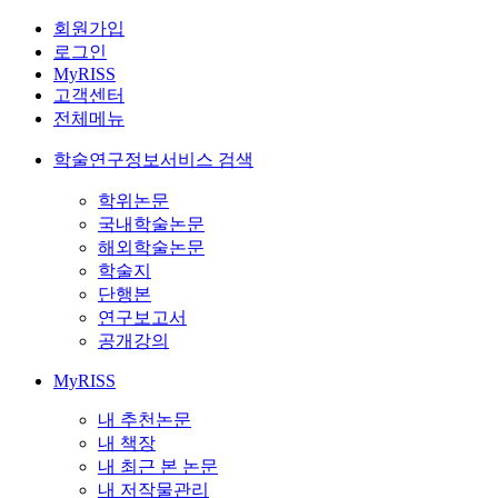
회원가입
로그인
MyRISS
고객센터
전체메뉴
학술연구정보서비스 검색
학위논문
국내학술논문
해외학술논문
학술지
단행본
연구보고서
공개강의
MyRISS
내 추천논문
내 책장
내 최근 본 논문
내 저작물관리