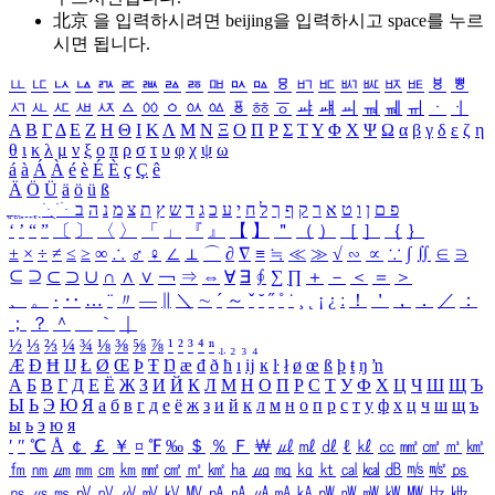
北京 을 입력하시려면
beijing
을 입력하시고 space를 누르
시면 됩니다.
ㅥ
ㅦ
ㅧ
ㅨ
ㅩ
ㅪ
ㅫ
ㅬ
ㅭ
ㅮ
ㅯ
ㅰ
ㅱ
ㅲ
ㅳ
ㅴ
ㅵ
ㅶ
ㅷ
ㅸ
ㅹ
ㅺ
ㅻ
ㅼ
ㅽ
ㅾ
ㅿ
ㆀ
ㆁ
ㆂ
ㆃ
ㆄ
ㆅ
ㆆ
ㆇ
ㆈ
ㆉ
ㆊ
ㆋ
ㆌ
ㆍ
ㆎ
Α
Β
Γ
Δ
Ε
Ζ
Η
Θ
Ι
Κ
Λ
Μ
Ν
Ξ
Ο
Π
Ρ
Σ
Τ
Υ
Φ
Χ
Ψ
Ω
α
β
γ
δ
ε
ζ
η
θ
ι
κ
λ
μ
ν
ξ
ο
π
ρ
σ
τ
υ
φ
χ
ψ
ω
á
à
Á
À
é
è
É
È
ç
Ç
ê
Ä
Ö
Ü
ä
ö
ü
ß
ְ
ֳ
ֲ
ֱ
ָ
ַ
ֵ
ֶ
ִ
ֹ
ּ
ֻ
ׂ
ׁ
ּ
ב
ה
נ
מ
צ
ת
ץ
ש
ד
ג
כ
ע
י
ח
ל
ך
ף
ק
ר
א
ט
ו
ן
ם
פ
‘
’
“
”
〔
〕
〈
〉
「
」
『
』
【
】
＂
（
）
［
］
｛
｝
±
×
÷
≠
≤
≥
∞
∴
♂
♀
∠
⊥
⌒
∂
∇
≡
≒
≪
≫
√
∽
∝
∵
∫
∬
∈
∋
⊆
⊇
⊂
⊃
∪
∩
∧
∨
￢
⇒
⇔
∀
∃
∮
∑
∏
＋
－
＜
＝
＞
、
。
·
‥
…
¨
〃
―
∥
＼
∼
´
～
ˇ
˘
˝
˚
˙
¸
˛
¡
¿
ː
！
＇
，
．
／
：
；
？
＾
＿
｀
｜
½
⅓
⅔
¼
¾
⅛
⅜
⅝
⅞
¹
²
³
⁴
ⁿ
₁
₂
₃
₄
Æ
Ð
Ħ
Ĳ
Ł
Ø
Œ
Þ
Ŧ
Ŋ
æ
đ
ð
ħ
ı
ĳ
ĸ
ŀ
ł
ø
œ
ß
þ
ŧ
ŋ
ŉ
А
Б
В
Г
Д
Е
Ё
Ж
З
И
Й
К
Л
М
Н
О
П
Р
С
Т
У
Ф
Х
Ц
Ч
Ш
Щ
Ъ
Ы
Ь
Э
Ю
Я
а
б
в
г
д
е
ё
ж
з
и
й
к
л
м
н
о
п
р
с
т
у
ф
х
ц
ч
ш
щ
ъ
ы
ь
э
ю
я
′
″
℃
Å
￠
￡
￥
¤
℉
‰
＄
％
Ｆ
￦
㎕
㎖
㎗
ℓ
㎘
㏄
㎣
㎤
㎥
㎦
㎙
㎚
㎛
㎜
㎝
㎞
㎟
㎠
㎡
㎢
㏊
㎍
㎎
㎏
㏏
㎈
㎉
㏈
㎧
㎨
㎰
㎱
㎲
㎳
㎴
㎵
㎶
㎷
㎸
㎹
㎀
㎁
㎂
㎃
㎄
㎺
㎻
㎽
㎾
㎿
㎐
㎑