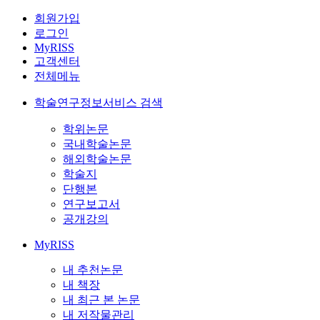
회원가입
로그인
MyRISS
고객센터
전체메뉴
학술연구정보서비스 검색
학위논문
국내학술논문
해외학술논문
학술지
단행본
연구보고서
공개강의
MyRISS
내 추천논문
내 책장
내 최근 본 논문
내 저작물관리