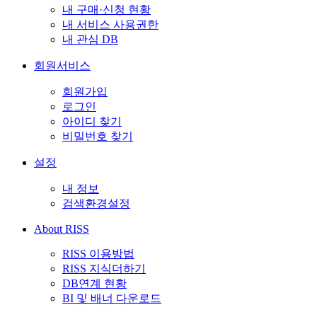
내 구매·신청 현황
내 서비스 사용권한
내 관심 DB
회원서비스
회원가입
로그인
아이디 찾기
비밀번호 찾기
설정
내 정보
검색환경설정
About RISS
RISS 이용방법
RISS 지식더하기
DB연계 현황
BI 및 배너 다운로드