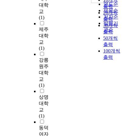
도
)
연도순
술
l
대학
r
중
Q
출력
저
i
치
제목순
i
e
교
환
T
20개씩
하
s
료
저자순
k
a
(1)
경
L
출력
방
a
구
e
발행기
d
오
r
30개씩
지
p
조
l
제주
i
관순
염
e
출력
를
o
와
y
n
대학
물
g
50개씩
위
t
프
t
g
질
교
i
출력
해
e
로
o
a
의
(1)
o
100개씩
로
n
그
d
n
배
n
출력
터
t
램
i
d
강릉
출
o
속
a
동
s
w
이
원주
n
도
n
향
c
r
거
p
대학
저
t
을
o
i
의
i
교
하
i
분
u
t
없
g
(1)
에
c
석
r
i
는
c
선
a
하
a
n
친
h
상명
형
n
였
g
g
환
r
대학
적
c
으
e
r
경
o
교
으
e
며
n
e
기
m
(1)
로
r
,
a
s
술
o
출
d
주
t
e
이
s
동덕
력
r
요
i
a
다
o
여자