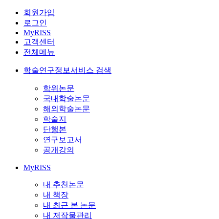
회원가입
로그인
MyRISS
고객센터
전체메뉴
학술연구정보서비스 검색
학위논문
국내학술논문
해외학술논문
학술지
단행본
연구보고서
공개강의
MyRISS
내 추천논문
내 책장
내 최근 본 논문
내 저작물관리