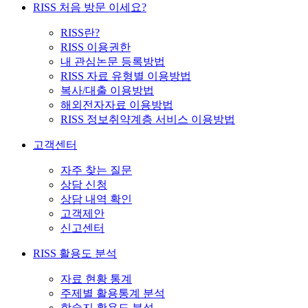
RISS 처음 방문 이세요?
RISS란?
RISS 이용권한
내 관심논문 등록방법
RISS 자료 유형별 이용방법
복사/대출 이용방법
해외전자자료 이용방법
RISS 정보취약계층 서비스 이용방법
고객센터
자주 찾는 질문
상담 신청
상담 내역 확인
고객제안
신고센터
RISS 활용도 분석
자료 현황 통계
주제별 활용통계 분석
학술지 활용도 분석