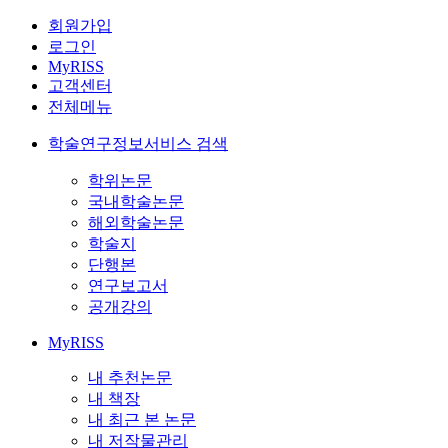
회원가입
로그인
MyRISS
고객센터
전체메뉴
학술연구정보서비스 검색
학위논문
국내학술논문
해외학술논문
학술지
단행본
연구보고서
공개강의
MyRISS
내 추천논문
내 책장
내 최근 본 논문
내 저작물관리