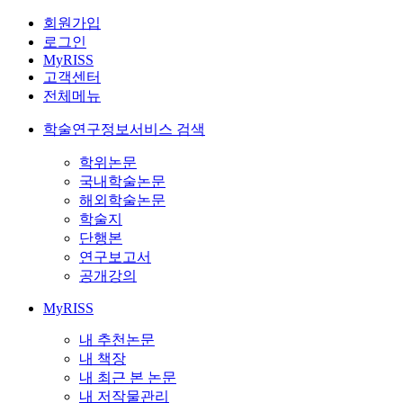
회원가입
로그인
MyRISS
고객센터
전체메뉴
학술연구정보서비스 검색
학위논문
국내학술논문
해외학술논문
학술지
단행본
연구보고서
공개강의
MyRISS
내 추천논문
내 책장
내 최근 본 논문
내 저작물관리