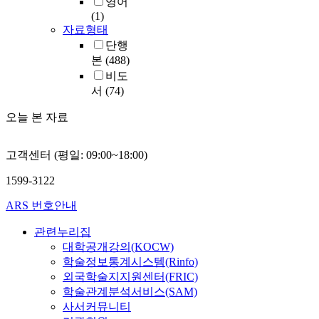
영어
(1)
자료형태
단행
본
(488)
비도
서
(74)
오늘 본 자료
고객센터 (평일: 09:00~18:00)
1599-3122
ARS 번호안내
관련누리집
대학공개강의(KOCW)
학술정보통계시스템(Rinfo)
외국학술지지원센터(FRIC)
학술관계분석서비스(SAM)
사서커뮤니티