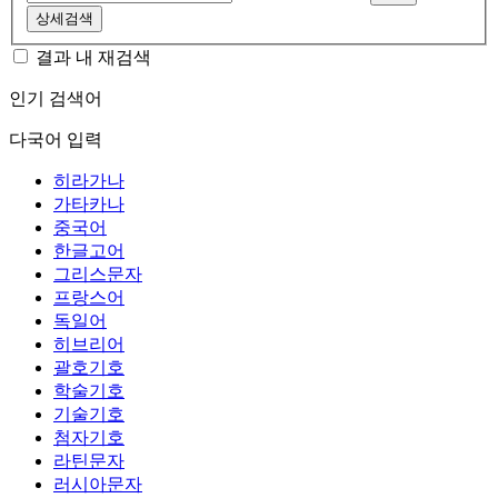
상세검색
결과 내 재검색
인기 검색어
다국어 입력
히라가나
가타카나
중국어
한글고어
그리스문자
프랑스어
독일어
히브리어
괄호기호
학술기호
기술기호
첨자기호
라틴문자
러시아문자