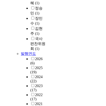
혜
(1)
정승
민
(1)
장민
수
(1)
김현
주
(1)
국사
편찬위원
회
(1)
발행연도
2026
(6)
2025
(19)
2024
(22)
2023
(17)
2022
(17)
2021