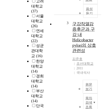
고려
n
은
대학교
c
무
음성
(37)
y
선
듣기
서울
E
애
대학교
r
드
3
구강작열감
(26)
r
혹
증후군과 구
연세
o
네
강 내
대학교
r
트
Helicobacter
(22)
o
워
pylori의 상호
성균
f
크
관련성
관대학
S
에
교
(16)
e
서
김준호
c
채
한양
조선대학교
u
널
대학교
2011
r
효
(14)
국내석사
e
율
경희
C
성
대학교
원문
o
및
(14)
보기
d
네
부산
i
트
H
대학교
목차
n
워
e
(14)
검색
g
크
l
단국
조회