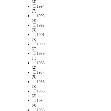
e
가
o
p
t
(3)
a
이
동
목
r
없
f
o
h
1994
m
있
간
하
,
는
(7)
B
p
e
e
다
의
여
t
노
1993
M
u
a
w
.
관
정
(4)
h
드
S
l
u
o
E
계
보
1992
e
는
i
a
t
r
V
를
수
(3)
h
슬
s
t
h
k
s
조
용
1991
i
립
s
i
o
.
의
절
과
(5)
g
(
u
o
r
I
막
매
정
1990
h
s
g
n
h
n
은
개
을
(7)
e
l
g
h
y
p
콜
하
분
1989
r
e
e
a
p
a
레
는
석
(1)
t
e
s
v
o
r
스
양
하
1988
h
p
t
e
t
t
테
상
였
(2)
e
)
e
b
h
i
롤
을
다
1987
r
상
d
a
e
c
(
(5)
보
.
e
태
l
c
s
u
c
1986
였
l
를
o
k
i
l
(5)
h
다
유
i
유
c
p
z
a
1985
o
.
권
a
지
a
a
e
(2)
r
l
자
n
하
l
i
d
1984
,
e
병
의
c
도
(4)
,
n
t
I
s
원
이
e
록
1983
s
r
h
f
t