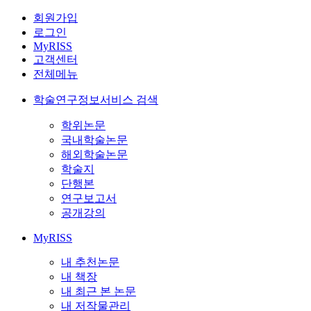
회원가입
로그인
MyRISS
고객센터
전체메뉴
학술연구정보서비스 검색
학위논문
국내학술논문
해외학술논문
학술지
단행본
연구보고서
공개강의
MyRISS
내 추천논문
내 책장
내 최근 본 논문
내 저작물관리