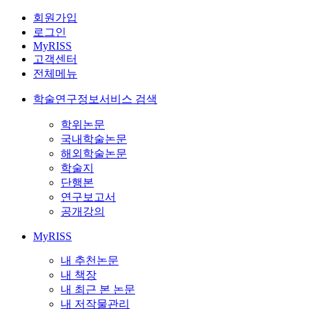
회원가입
로그인
MyRISS
고객센터
전체메뉴
학술연구정보서비스 검색
학위논문
국내학술논문
해외학술논문
학술지
단행본
연구보고서
공개강의
MyRISS
내 추천논문
내 책장
내 최근 본 논문
내 저작물관리