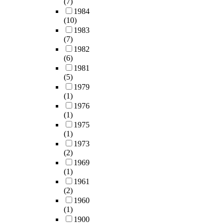
(7)
1984
(10)
1983
(7)
1982
(6)
1981
(5)
1979
(1)
1976
(1)
1975
(1)
1973
(2)
1969
(1)
1961
(2)
1960
(1)
1900