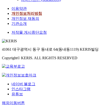
이용약관
개인정보처리방침
개인정보 재동의
기관소개
저작물 게시중단요청
41061 대구광역시 동구 동내로 64(동내동1119) KERIS빌딩
Copyright© KERIS. ALL RIGHTS RESERVED
네이버 블로그
인스타그램
유튜브
해외이동버튼