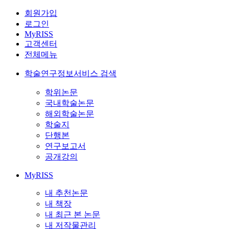
회원가입
로그인
MyRISS
고객센터
전체메뉴
학술연구정보서비스 검색
학위논문
국내학술논문
해외학술논문
학술지
단행본
연구보고서
공개강의
MyRISS
내 추천논문
내 책장
내 최근 본 논문
내 저작물관리