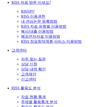
RISS 처음 방문 이세요?
RISS란?
RISS 이용권한
내 관심논문 등록방법
RISS 자료 유형별 이용방법
복사/대출 이용방법
해외전자자료 이용방법
RISS 정보취약계층 서비스 이용방법
고객센터
자주 찾는 질문
상담 신청
상담 내역 확인
고객제안
신고센터
RISS 활용도 분석
자료 현황 통계
주제별 활용통계 분석
학술지 활용도 분석