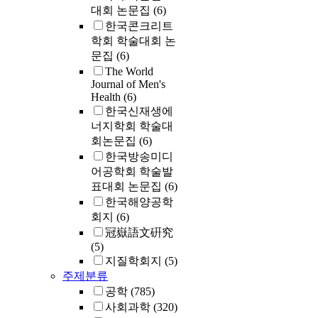
대회 논문집
(6)
한국콘크리트
학회 학술대회 논
문집
(6)
The World
Journal of Men's
Health
(6)
한국신재생에
너지학회 학술대
회논문집
(6)
한국방송미디
어공학회 학술발
표대회 논문집
(6)
한국해양공학
회지
(6)
冠嶽語文硏究
(5)
지질학회지
(5)
주제분류
공학
(785)
사회과학
(320)