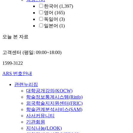
한국어
(1,397)
영어
(165)
독일어
(3)
일본어
(1)
오늘 본 자료
고객센터 (평일: 09:00~18:00)
1599-3122
ARS 번호안내
관련누리집
대학공개강의(KOCW)
학술정보통계시스템(Rinfo)
외국학술지지원센터(FRIC)
학술관계분석서비스(SAM)
사서커뮤니티
기관회원
지식나눔(LOOK)