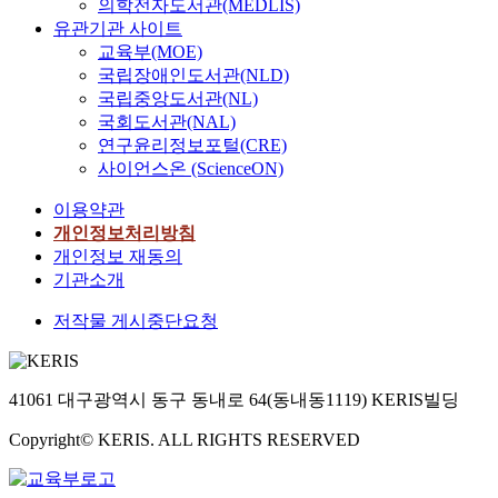
의학전자도서관(MEDLIS)
유관기관 사이트
교육부(MOE)
국립장애인도서관(NLD)
국립중앙도서관(NL)
국회도서관(NAL)
연구윤리정보포털(CRE)
사이언스온 (ScienceON)
이용약관
개인정보처리방침
개인정보 재동의
기관소개
저작물 게시중단요청
41061 대구광역시 동구 동내로 64(동내동1119) KERIS빌딩
Copyright© KERIS. ALL RIGHTS RESERVED