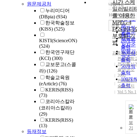
시간 스케
원문제공처
내림차순
정확도
일러빌리
누리미디어
순
10개씩 출력
를 이용한
(DBpia)
(934)
내림차
인기도
MPEG-4
한국학술정보
순
조회
10개씩
FGS 비디
(KISS)
(525)
연도순
출력
부호화 기
제목순
KISTI(ScienceON)
20개씩
법
저자순
(524)
출력
발행기
한국연구재단
김종욱
30개씩
,
이배
관순
(KCI)
(300)
전남대학
출력
교보문고(스콜
전자통신
50개씩
술연구소
라)
(126)
출력
2002
학술교육원
100개
전자통신
(eArticle)
(76)
출력
술논문지
KERIS(RISS)
Vol.5 No.1
(73)
코리아스칼라
(코리아스칼라)
원
(29)
문
KERIS(RISS)
보
(13)
기
등재정보