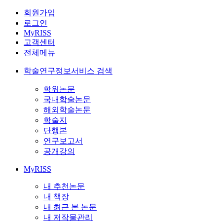
회원가입
로그인
MyRISS
고객센터
전체메뉴
학술연구정보서비스 검색
학위논문
국내학술논문
해외학술논문
학술지
단행본
연구보고서
공개강의
MyRISS
내 추천논문
내 책장
내 최근 본 논문
내 저작물관리