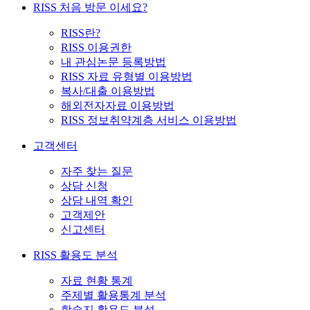
RISS 처음 방문 이세요?
RISS란?
RISS 이용권한
내 관심논문 등록방법
RISS 자료 유형별 이용방법
복사/대출 이용방법
해외전자자료 이용방법
RISS 정보취약계층 서비스 이용방법
고객센터
자주 찾는 질문
상담 신청
상담 내역 확인
고객제안
신고센터
RISS 활용도 분석
자료 현황 통계
주제별 활용통계 분석
학술지 활용도 분석