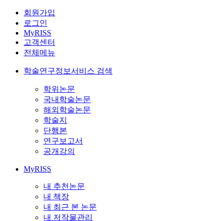
회원가입
로그인
MyRISS
고객센터
전체메뉴
학술연구정보서비스 검색
학위논문
국내학술논문
해외학술논문
학술지
단행본
연구보고서
공개강의
MyRISS
내 추천논문
내 책장
내 최근 본 논문
내 저작물관리