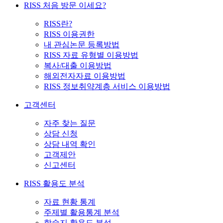
RISS 처음 방문 이세요?
RISS란?
RISS 이용권한
내 관심논문 등록방법
RISS 자료 유형별 이용방법
복사/대출 이용방법
해외전자자료 이용방법
RISS 정보취약계층 서비스 이용방법
고객센터
자주 찾는 질문
상담 신청
상담 내역 확인
고객제안
신고센터
RISS 활용도 분석
자료 현황 통계
주제별 활용통계 분석
학술지 활용도 분석