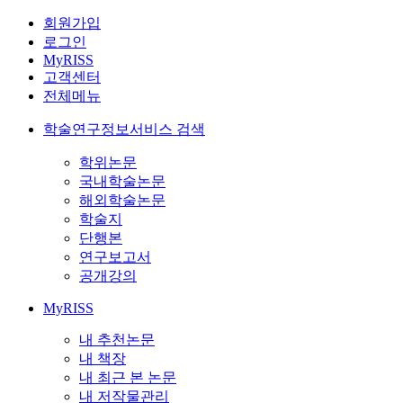
회원가입
로그인
MyRISS
고객센터
전체메뉴
학술연구정보서비스 검색
학위논문
국내학술논문
해외학술논문
학술지
단행본
연구보고서
공개강의
MyRISS
내 추천논문
내 책장
내 최근 본 논문
내 저작물관리