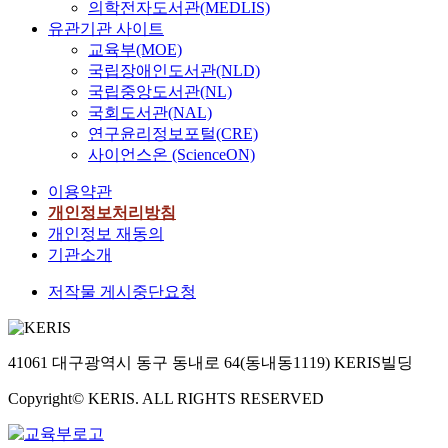
의학전자도서관(MEDLIS)
유관기관 사이트
교육부(MOE)
국립장애인도서관(NLD)
국립중앙도서관(NL)
국회도서관(NAL)
연구윤리정보포털(CRE)
사이언스온 (ScienceON)
이용약관
개인정보처리방침
개인정보 재동의
기관소개
저작물 게시중단요청
41061 대구광역시 동구 동내로 64(동내동1119) KERIS빌딩
Copyright© KERIS. ALL RIGHTS RESERVED