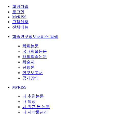
회원가입
로그인
MyRISS
고객센터
전체메뉴
학술연구정보서비스 검색
학위논문
국내학술논문
해외학술논문
학술지
단행본
연구보고서
공개강의
MyRISS
내 추천논문
내 책장
내 최근 본 논문
내 저작물관리