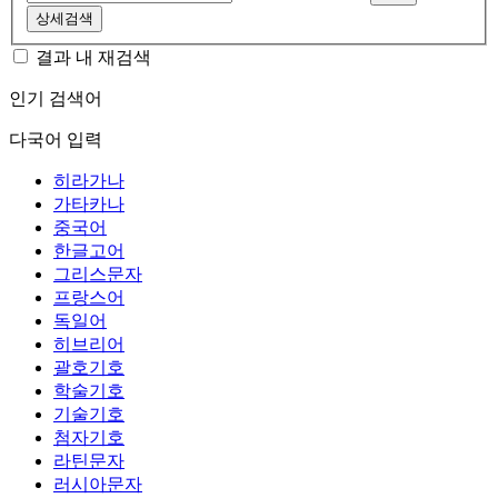
상세검색
결과 내 재검색
인기 검색어
다국어 입력
히라가나
가타카나
중국어
한글고어
그리스문자
프랑스어
독일어
히브리어
괄호기호
학술기호
기술기호
첨자기호
라틴문자
러시아문자