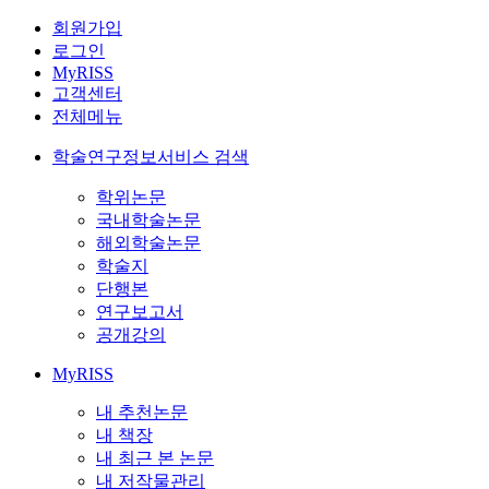
회원가입
로그인
MyRISS
고객센터
전체메뉴
학술연구정보서비스 검색
학위논문
국내학술논문
해외학술논문
학술지
단행본
연구보고서
공개강의
MyRISS
내 추천논문
내 책장
내 최근 본 논문
내 저작물관리