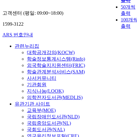
출력
50개씩
고객센터 (평일: 09:00~18:00)
출력
100개
1599-3122
출력
ARS 번호안내
관련누리집
대학공개강의(KOCW)
학술정보통계시스템(Rinfo)
외국학술지지원센터(FRIC)
학술관계분석서비스(SAM)
사서커뮤니티
기관회원
지식나눔(LOOK)
의학전자도서관(MEDLIS)
유관기관 사이트
교육부(MOE)
국립장애인도서관(NLD)
국립중앙도서관(NL)
국회도서관(NAL)
연구윤리정보포털(CRE)