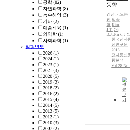
공학
(82)
동향
자연과학
(8)
김정태
,
오봉
농수해양
(3)
진
,
박종
기타
(2)
열
,
Kim
,
예술체육
(1)
J.T.
,
Oh,
의약학
(1)
B.
J.
,
Park,
J.
Y.
한국전자
사회과학
(1)
신연구원
발행연도
2013
2026
(1)
전자통신
2024
(1)
향분석
2023
(1)
Vol.28 No.
2021
(3)
2020
(5)
2019
(3)
원
2018
(2)
문
2016
(2)
보
2015
(4)
기
2014
(5)
2013
(5)
2012
(1)
2010
(3)
2007
(2)