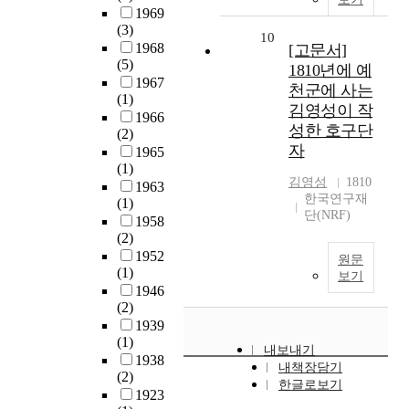
1969
(3)
10
1968
[고문서]
(5)
1810년에 예
1967
천군에 사는
(1)
김영성이 작
1966
성한 호구단
(2)
자
1965
(1)
김영성
1810
1963
한국연구재
(1)
단(NRF)
1958
(2)
1952
원문
(1)
보기
1946
(2)
1939
(1)
내보내기
1938
내책장담기
(2)
한글로보기
1923