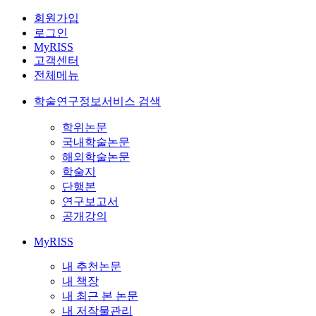
회원가입
로그인
MyRISS
고객센터
전체메뉴
학술연구정보서비스 검색
학위논문
국내학술논문
해외학술논문
학술지
단행본
연구보고서
공개강의
MyRISS
내 추천논문
내 책장
내 최근 본 논문
내 저작물관리