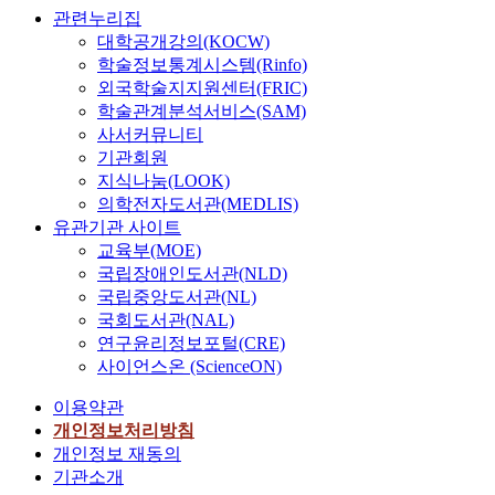
관련누리집
대학공개강의(KOCW)
학술정보통계시스템(Rinfo)
외국학술지지원센터(FRIC)
학술관계분석서비스(SAM)
사서커뮤니티
기관회원
지식나눔(LOOK)
의학전자도서관(MEDLIS)
유관기관 사이트
교육부(MOE)
국립장애인도서관(NLD)
국립중앙도서관(NL)
국회도서관(NAL)
연구윤리정보포털(CRE)
사이언스온 (ScienceON)
이용약관
개인정보처리방침
개인정보 재동의
기관소개