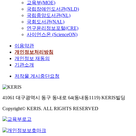
교육부(MOE)
국립장애인도서관(NLD)
국립중앙도서관(NL)
국회도서관(NAL)
연구윤리정보포털(CRE)
사이언스온 (ScienceON)
이용약관
개인정보처리방침
개인정보 재동의
기관소개
저작물 게시중단요청
41061 대구광역시 동구 동내로 64(동내동1119) KERIS빌딩
Copyright© KERIS. ALL RIGHTS RESERVED