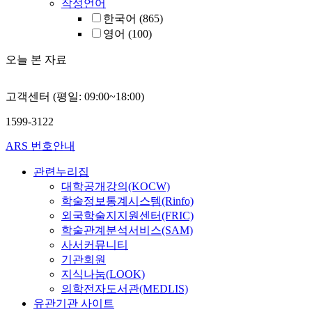
작성언어
한국어
(865)
영어
(100)
오늘 본 자료
고객센터 (평일: 09:00~18:00)
1599-3122
ARS 번호안내
관련누리집
대학공개강의(KOCW)
학술정보통계시스템(Rinfo)
외국학술지지원센터(FRIC)
학술관계분석서비스(SAM)
사서커뮤니티
기관회원
지식나눔(LOOK)
의학전자도서관(MEDLIS)
유관기관 사이트