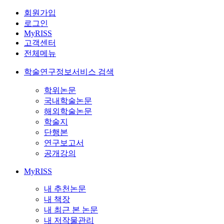
회원가입
로그인
MyRISS
고객센터
전체메뉴
학술연구정보서비스 검색
학위논문
국내학술논문
해외학술논문
학술지
단행본
연구보고서
공개강의
MyRISS
내 추천논문
내 책장
내 최근 본 논문
내 저작물관리