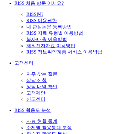
RISS 처음 방문 이세요?
RISS란?
RISS 이용권한
내 관심논문 등록방법
RISS 자료 유형별 이용방법
복사/대출 이용방법
해외전자자료 이용방법
RISS 정보취약계층 서비스 이용방법
고객센터
자주 찾는 질문
상담 신청
상담 내역 확인
고객제안
신고센터
RISS 활용도 분석
자료 현황 통계
주제별 활용통계 분석
학술지 활용도 분석