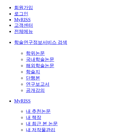
회원가입
로그인
MyRISS
고객센터
전체메뉴
학술연구정보서비스 검색
학위논문
국내학술논문
해외학술논문
학술지
단행본
연구보고서
공개강의
MyRISS
내 추천논문
내 책장
내 최근 본 논문
내 저작물관리