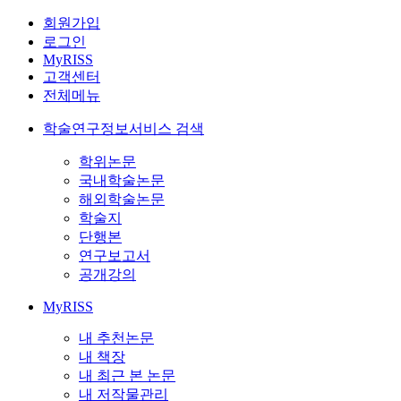
회원가입
로그인
MyRISS
고객센터
전체메뉴
학술연구정보서비스 검색
학위논문
국내학술논문
해외학술논문
학술지
단행본
연구보고서
공개강의
MyRISS
내 추천논문
내 책장
내 최근 본 논문
내 저작물관리