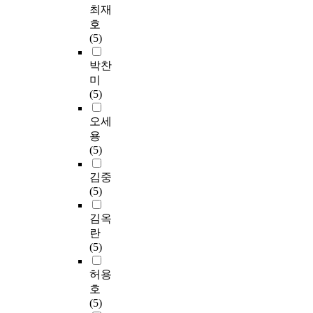
최재
호
(5)
박찬
미
(5)
오세
용
(5)
김중
(5)
김옥
란
(5)
허용
호
(5)