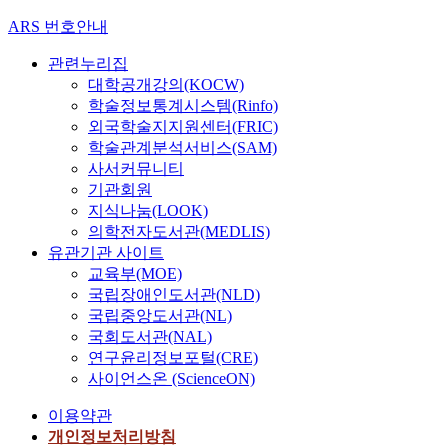
ARS 번호안내
관련누리집
대학공개강의(KOCW)
학술정보통계시스템(Rinfo)
외국학술지지원센터(FRIC)
학술관계분석서비스(SAM)
사서커뮤니티
기관회원
지식나눔(LOOK)
의학전자도서관(MEDLIS)
유관기관 사이트
교육부(MOE)
국립장애인도서관(NLD)
국립중앙도서관(NL)
국회도서관(NAL)
연구윤리정보포털(CRE)
사이언스온 (ScienceON)
이용약관
개인정보처리방침