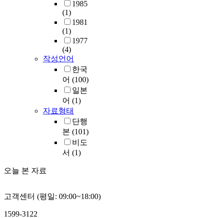
1985
(1)
1981
(1)
1977
(4)
작성언어
한국
어
(100)
일본
어
(1)
자료형태
단행
본
(101)
비도
서
(1)
오늘 본 자료
고객센터 (평일: 09:00~18:00)
1599-3122