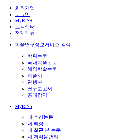
회원가입
로그인
MyRISS
고객센터
전체메뉴
학술연구정보서비스 검색
학위논문
국내학술논문
해외학술논문
학술지
단행본
연구보고서
공개강의
MyRISS
내 추천논문
내 책장
내 최근 본 논문
내 저작물관리