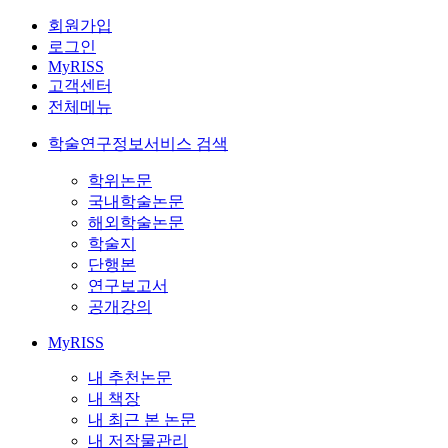
회원가입
로그인
MyRISS
고객센터
전체메뉴
학술연구정보서비스 검색
학위논문
국내학술논문
해외학술논문
학술지
단행본
연구보고서
공개강의
MyRISS
내 추천논문
내 책장
내 최근 본 논문
내 저작물관리