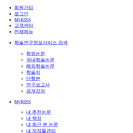
회원가입
로그인
MyRISS
고객센터
전체메뉴
학술연구정보서비스 검색
학위논문
국내학술논문
해외학술논문
학술지
단행본
연구보고서
공개강의
MyRISS
내 추천논문
내 책장
내 최근 본 논문
내 저작물관리