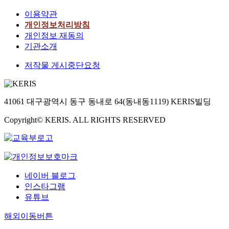
이용약관
개인정보처리방침
개인정보 재동의
기관소개
저작물 게시중단요청
41061 대구광역시 동구 동내로 64(동내동1119) KERIS빌딩
Copyright© KERIS. ALL RIGHTS RESERVED
네이버 블로그
인스타그램
유튜브
해외이동버튼