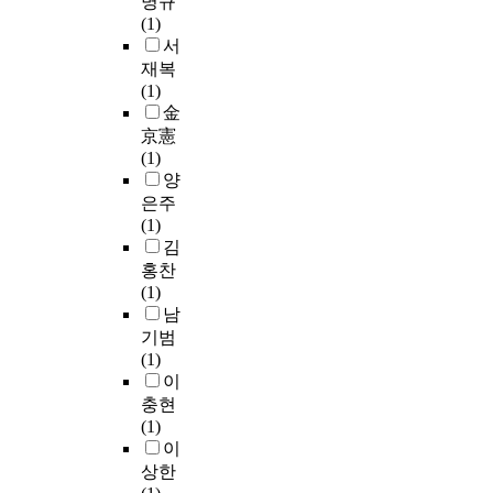
명규
간
1
의
자
a
i
(1)
의
학
도
부
t
p
서
인
년
등
정
i
a
재복
생
을
의
적
o
n
(1)
에
대
종
정
n
t
金
서
상
속
서
a
s
京憲
큰
으
변
를
l
.
(1)
사
로
수
억
t
N
양
건
바
를
압
r
a
은주
이
이
사
함
a
r
(1)
될
올
용
’
i
r
김
지
린
하
,
n
a
홍찬
도
음
였
‘
e
t
(1)
모
악
다
분
e
i
남
른
을
.
출
i
v
기범
다
단
된
n
e
(1)
고
계
위
분
f
i
이
생
적
의
노
l
n
충현
각
으
변
로
u
q
(1)
하
로
수
인
e
u
이
기
지
를
해
n
i
때
상한
도
가
고
c
r
문