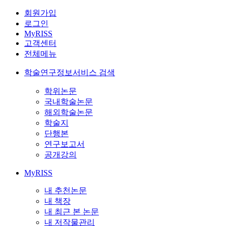
회원가입
로그인
MyRISS
고객센터
전체메뉴
학술연구정보서비스 검색
학위논문
국내학술논문
해외학술논문
학술지
단행본
연구보고서
공개강의
MyRISS
내 추천논문
내 책장
내 최근 본 논문
내 저작물관리