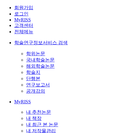
회원가입
로그인
MyRISS
고객센터
전체메뉴
학술연구정보서비스 검색
학위논문
국내학술논문
해외학술논문
학술지
단행본
연구보고서
공개강의
MyRISS
내 추천논문
내 책장
내 최근 본 논문
내 저작물관리