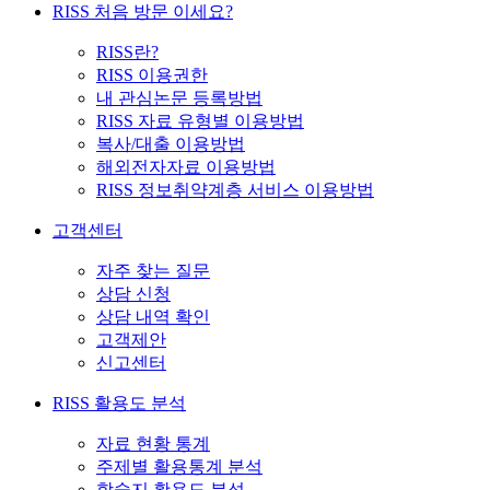
RISS 처음 방문 이세요?
RISS란?
RISS 이용권한
내 관심논문 등록방법
RISS 자료 유형별 이용방법
복사/대출 이용방법
해외전자자료 이용방법
RISS 정보취약계층 서비스 이용방법
고객센터
자주 찾는 질문
상담 신청
상담 내역 확인
고객제안
신고센터
RISS 활용도 분석
자료 현황 통계
주제별 활용통계 분석
학술지 활용도 분석