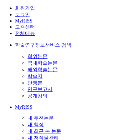
회원가입
로그인
MyRISS
고객센터
전체메뉴
학술연구정보서비스 검색
학위논문
국내학술논문
해외학술논문
학술지
단행본
연구보고서
공개강의
MyRISS
내 추천논문
내 책장
내 최근 본 논문
내 저작물관리