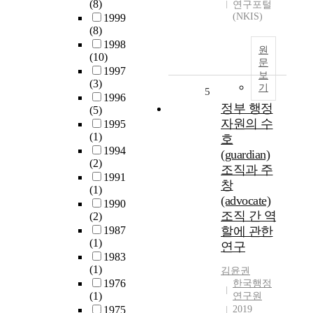
(8)
연구포털
(NKIS)
1999
(8)
1998
원
(10)
문
1997
보
(3)
기
5
1996
정부 행정
(5)
자원의 수
1995
(1)
호
1994
(guardian)
(2)
조직과 주
1991
창
(1)
(advocate)
1990
조직 간 역
(2)
1987
할에 관한
(1)
연구
1983
(1)
김윤권
1976
한국행정
(1)
연구원
1975
2019