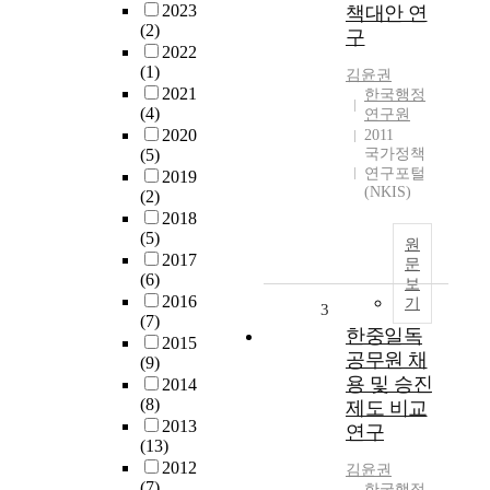
2023
책대안 연
(2)
구
2022
(1)
김윤권
2021
한국행정
(4)
연구원
2020
2011
(5)
국가정책
연구포털
2019
(NKIS)
(2)
2018
(5)
원
2017
문
(6)
보
2016
기
3
(7)
한중일독
2015
공무원 채
(9)
용 및 승진
2014
(8)
제도 비교
2013
연구
(13)
2012
김윤권
(7)
한국행정