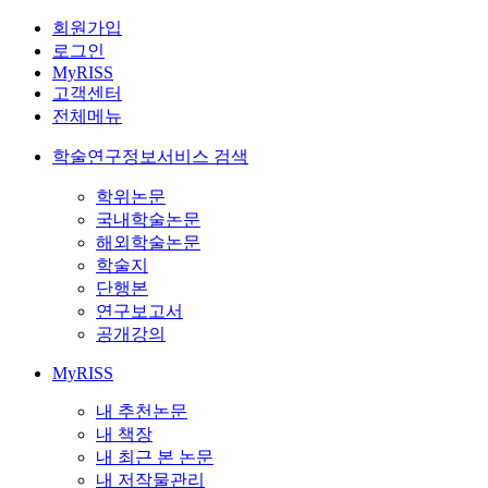
회원가입
로그인
MyRISS
고객센터
전체메뉴
학술연구정보서비스 검색
학위논문
국내학술논문
해외학술논문
학술지
단행본
연구보고서
공개강의
MyRISS
내 추천논문
내 책장
내 최근 본 논문
내 저작물관리