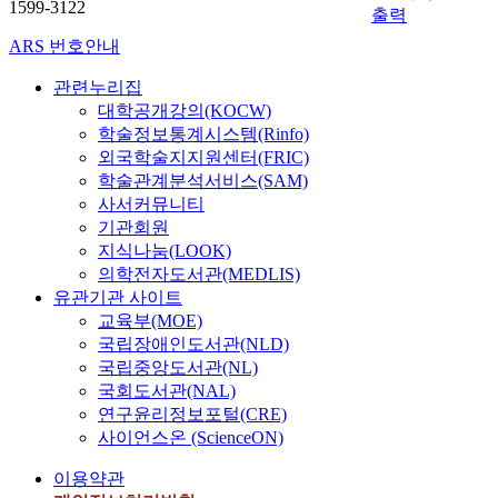
1599-3122
출력
ARS 번호안내
관련누리집
대학공개강의(KOCW)
학술정보통계시스템(Rinfo)
외국학술지지원센터(FRIC)
학술관계분석서비스(SAM)
사서커뮤니티
기관회원
지식나눔(LOOK)
의학전자도서관(MEDLIS)
유관기관 사이트
교육부(MOE)
국립장애인도서관(NLD)
국립중앙도서관(NL)
국회도서관(NAL)
연구윤리정보포털(CRE)
사이언스온 (ScienceON)
이용약관