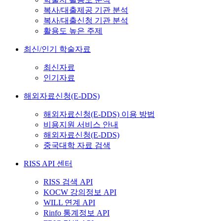
복사/대출제공 기관 분석
복사/대출신청 기관 분석
활용도 높은 주제
최신/인기 학술자료
최신자료
인기자료
해외자료신청(E-DDS)
해외자료신청(E-DDS) 이용 방법
비용지원 서비스 안내
해외자료신청(E-DDS)
중국대학 자료 검색
RISS API 센터
RISS 검색 API
KOCW 강의정보 API
WILL 연계 API
Rinfo 통계정보 API