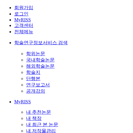
회원가입
로그인
MyRISS
고객센터
전체메뉴
학술연구정보서비스 검색
학위논문
국내학술논문
해외학술논문
학술지
단행본
연구보고서
공개강의
MyRISS
내 추천논문
내 책장
내 최근 본 논문
내 저작물관리