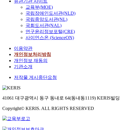
유관기관 사이트
교육부(MOE)
국립장애인도서관(NLD)
국립중앙도서관(NL)
국회도서관(NAL)
연구윤리정보포털(CRE)
사이언스온 (ScienceON)
이용약관
개인정보처리방침
개인정보 재동의
기관소개
저작물 게시중단요청
41061 대구광역시 동구 동내로 64(동내동1119) KERIS빌딩
Copyright© KERIS. ALL RIGHTS RESERVED