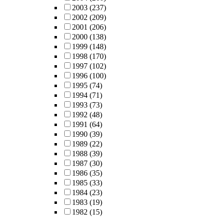
2003
(237)
2002
(209)
2001
(206)
2000
(138)
1999
(148)
1998
(170)
1997
(102)
1996
(100)
1995
(74)
1994
(71)
1993
(73)
1992
(48)
1991
(64)
1990
(39)
1989
(22)
1988
(39)
1987
(30)
1986
(35)
1985
(33)
1984
(23)
1983
(19)
1982
(15)