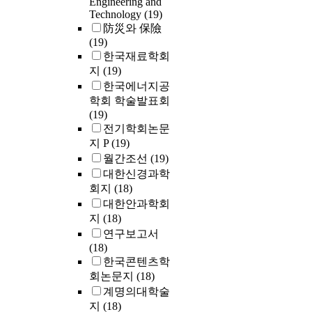
Engineering and
Technology
(19)
防災와 保險
(19)
한국재료학회
지
(19)
한국에너지공
학회 학술발표회
(19)
전기학회논문
지 P
(19)
월간조선
(19)
대한신경과학
회지
(18)
대한안과학회
지
(18)
연구보고서
(18)
한국콘텐츠학
회논문지
(18)
계명의대학술
지
(18)