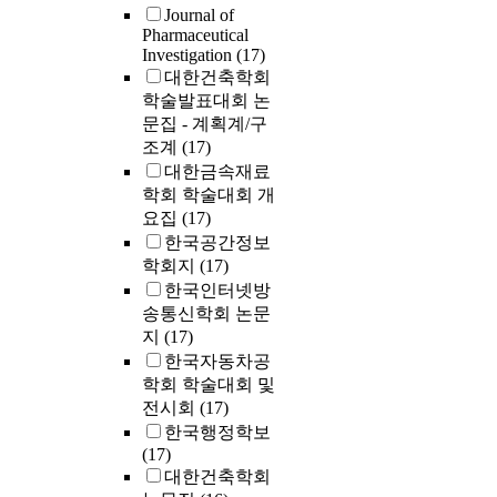
Journal of
Pharmaceutical
Investigation
(17)
대한건축학회
학술발표대회 논
문집 - 계획계/구
조계
(17)
대한금속재료
학회 학술대회 개
요집
(17)
한국공간정보
학회지
(17)
한국인터넷방
송통신학회 논문
지
(17)
한국자동차공
학회 학술대회 및
전시회
(17)
한국행정학보
(17)
대한건축학회