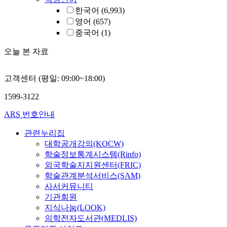
한국어
(6,993)
영어
(657)
중국어
(1)
오늘 본 자료
고객센터 (평일: 09:00~18:00)
1599-3122
ARS 번호안내
관련누리집
대학공개강의(KOCW)
학술정보통계시스템(Rinfo)
외국학술지지원센터(FRIC)
학술관계분석서비스(SAM)
사서커뮤니티
기관회원
지식나눔(LOOK)
의학전자도서관(MEDLIS)