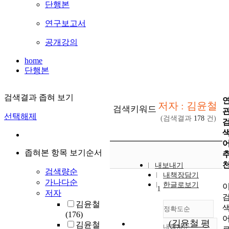
단행본
연구보고서
공개강의
home
단행본
검색결과 좁혀 보기
저자 : 김윤철
검색키워드
선택해제
(검색결과
178
건)
좁혀본 항목 보기순서
내보내기
검색량순
내책장담기
가나다순
한글로보기
1
저자
김윤철
정확도순
(176)
(김윤철 평
김윤철
내림차순