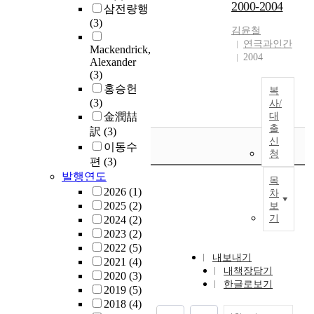
2000-2004
삼전량행
(3)
김윤철
연극과인간
Mackendrick,
2004
Alexander
(3)
홍승헌
복
(3)
사/
金潤喆
대
출
訳
(3)
신
이동수
청
편
(3)
발행연도
목
2026
(1)
차
2025
(2)
보
기
2024
(2)
2023
(2)
2022
(5)
내보내기
2021
(4)
내책장담기
2020
(3)
한글로보기
2019
(5)
2018
(4)