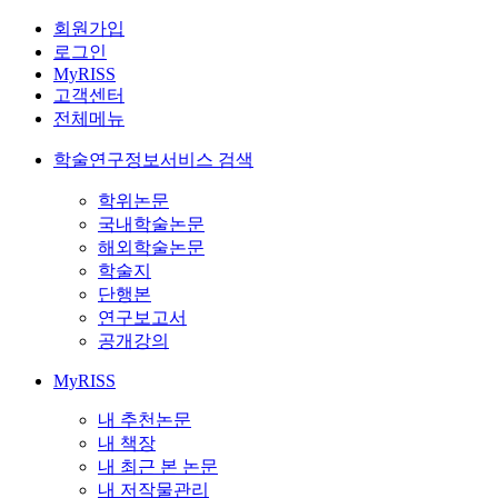
회원가입
로그인
MyRISS
고객센터
전체메뉴
학술연구정보서비스 검색
학위논문
국내학술논문
해외학술논문
학술지
단행본
연구보고서
공개강의
MyRISS
내 추천논문
내 책장
내 최근 본 논문
내 저작물관리