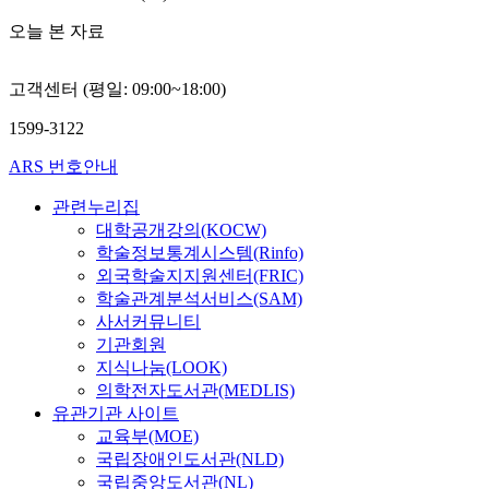
오늘 본 자료
고객센터 (평일: 09:00~18:00)
1599-3122
ARS 번호안내
관련누리집
대학공개강의(KOCW)
학술정보통계시스템(Rinfo)
외국학술지지원센터(FRIC)
학술관계분석서비스(SAM)
사서커뮤니티
기관회원
지식나눔(LOOK)
의학전자도서관(MEDLIS)
유관기관 사이트
교육부(MOE)
국립장애인도서관(NLD)
국립중앙도서관(NL)