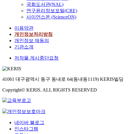
국회도서관(NAL)
연구윤리정보포털(CRE)
사이언스온 (ScienceON)
이용약관
개인정보처리방침
개인정보 재동의
기관소개
저작물 게시중단요청
41061 대구광역시 동구 동내로 64(동내동1119) KERIS빌딩
Copyright© KERIS. ALL RIGHTS RESERVED
네이버 블로그
인스타그램