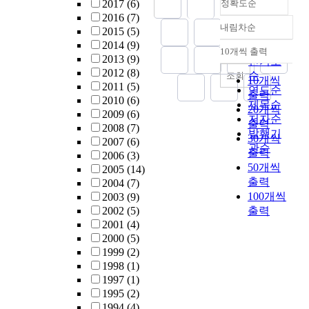
2017
(6)
정확도순
2016
(7)
내림차순
2015
(5)
정확도
2014
(9)
순
10개씩 출력
내림차순
2013
(9)
인기도
2012
(8)
순
조회
10개씩
2011
(5)
연도순
출력
2010
(6)
제목순
20개씩
2009
(6)
저자순
출력
2008
(7)
발행기
30개씩
2007
(6)
관순
출력
2006
(3)
50개씩
2005
(14)
출력
2004
(7)
100개씩
2003
(9)
2002
(5)
출력
2001
(4)
2000
(5)
1999
(2)
1998
(1)
1997
(1)
1995
(2)
1994
(4)