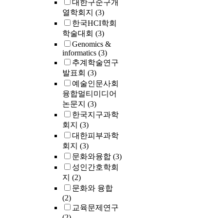
대한구순구개
열학회지
(3)
한국HCI학회
학술대회
(3)
Genomics &
informatics
(3)
추계학술연구
발표회
(3)
예술인문사회
융합멀티미디어
논문지
(3)
한국지구과학
회지
(3)
대한피부과학
회지
(3)
문화와융합
(3)
성인간호학회
지
(2)
문화와 융합
(2)
교육문제연구
(2)