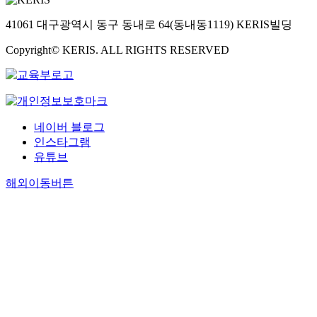
41061 대구광역시 동구 동내로 64(동내동1119) KERIS빌딩
Copyright© KERIS. ALL RIGHTS RESERVED
네이버 블로그
인스타그램
유튜브
해외이동버튼