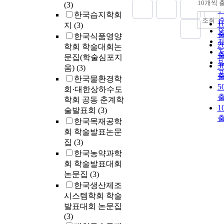
10개씩 
(3)
한국습지학회
조회
1
지
(3)
한국식품영양
2
학회 학술대회논
문집(학술심포지
3
움)
(3)
한국물환경학
5
회·대한상하수도
학회 공동 춘계학
1
술발표회
(3)
한국목재공학
회 학술발표논문
집
(3)
한국농약과학
회 학술발표대회
논문집
(3)
한국생산제조
시스템학회 학술
발표대회 논문집
(3)