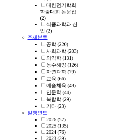
대한전기학회
학술대회 논문집
(2)
식품과학과 산
업
(2)
주제분류
공학
(220)
사회과학
(203)
의약학
(131)
농수해양
(126)
자연과학
(79)
교육
(66)
예술체육
(49)
인문학
(44)
복합학
(29)
기타
(23)
발행연도
2026
(57)
2025
(135)
2024
(76)
2023
(39)