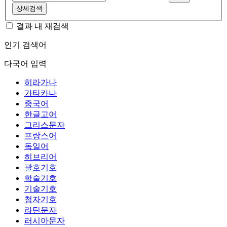
상세검색
결과 내 재검색
인기 검색어
다국어 입력
히라가나
가타카나
중국어
한글고어
그리스문자
프랑스어
독일어
히브리어
괄호기호
학술기호
기술기호
첨자기호
라틴문자
러시아문자