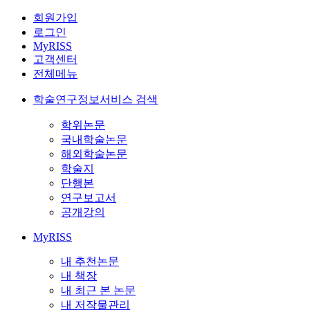
회원가입
로그인
MyRISS
고객센터
전체메뉴
학술연구정보서비스 검색
학위논문
국내학술논문
해외학술논문
학술지
단행본
연구보고서
공개강의
MyRISS
내 추천논문
내 책장
내 최근 본 논문
내 저작물관리