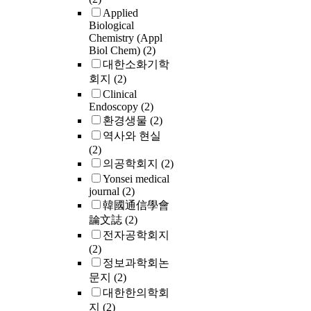
Applied
Biological
Chemistry (Appl
Biol Chem)
(2)
대한소화기학
회지
(2)
Clinical
Endoscopy
(2)
환경생물
(2)
역사와 현실
(2)
의공학회지
(2)
Yonsei medical
journal
(2)
韓國通信學會
論文誌
(2)
전자공학회지
(2)
정보과학회논
문지
(2)
대한한의학회
지
(2)