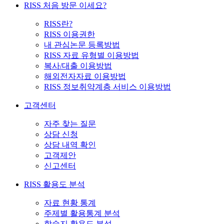
RISS 처음 방문 이세요?
RISS란?
RISS 이용권한
내 관심논문 등록방법
RISS 자료 유형별 이용방법
복사/대출 이용방법
해외전자자료 이용방법
RISS 정보취약계층 서비스 이용방법
고객센터
자주 찾는 질문
상담 신청
상담 내역 확인
고객제안
신고센터
RISS 활용도 분석
자료 현황 통계
주제별 활용통계 분석
학술지 활용도 분석