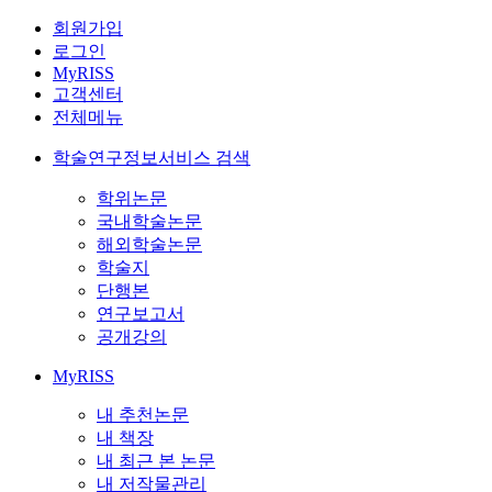
회원가입
로그인
MyRISS
고객센터
전체메뉴
학술연구정보서비스 검색
학위논문
국내학술논문
해외학술논문
학술지
단행본
연구보고서
공개강의
MyRISS
내 추천논문
내 책장
내 최근 본 논문
내 저작물관리