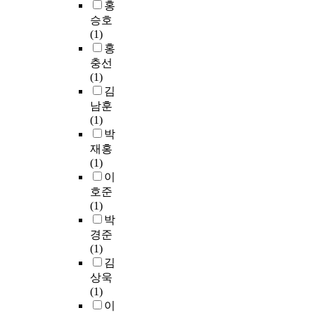
홍
다
f
e
i
성
i
.
t
승호
p
e
향
n
흰
h
(1)
o
l
상
g
개
e
홍
s
d
을
h
미
d
충선
i
s
위
o
는
e
(1)
t
a
한
l
강
a
김
i
n
가
e
원
t
남훈
o
d
이
a
도
h
(1)
n
c
드
r
춘
s
박
i
o
라
r
천
d
재홍
n
r
인
a
시
u
(1)
f
r
을
y
학
e
이
o
e
제
o
곡
t
호준
r
s
안
p
리
o
(1)
m
p
하
t
인
t
박
a
o
였
i
근
h
경준
t
n
다
m
야
e
(1)
i
d
.
i
산
m
김
o
i
연
z
에
.
n
상욱
n
구
a
서
T
i
(1)
g
1
t
군
h
n
이
c
에
i
락
e