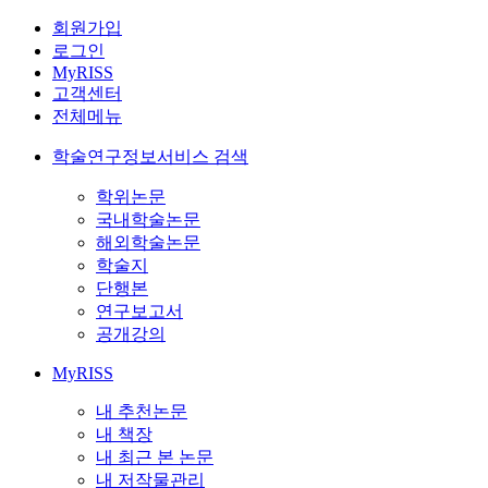
회원가입
로그인
MyRISS
고객센터
전체메뉴
학술연구정보서비스 검색
학위논문
국내학술논문
해외학술논문
학술지
단행본
연구보고서
공개강의
MyRISS
내 추천논문
내 책장
내 최근 본 논문
내 저작물관리