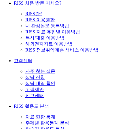
RISS 처음 방문 이세요?
RISS란?
RISS 이용권한
내 관심논문 등록방법
RISS 자료 유형별 이용방법
복사/대출 이용방법
해외전자자료 이용방법
RISS 정보취약계층 서비스 이용방법
고객센터
자주 찾는 질문
상담 신청
상담 내역 확인
고객제안
신고센터
RISS 활용도 분석
자료 현황 통계
주제별 활용통계 분석
학술지 활용도 분석