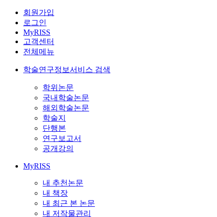
회원가입
로그인
MyRISS
고객센터
전체메뉴
학술연구정보서비스 검색
학위논문
국내학술논문
해외학술논문
학술지
단행본
연구보고서
공개강의
MyRISS
내 추천논문
내 책장
내 최근 본 논문
내 저작물관리