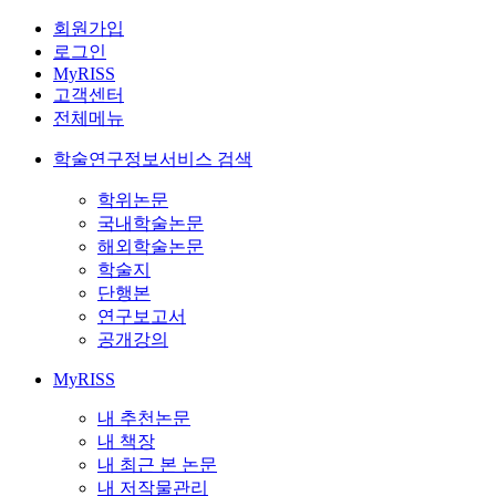
회원가입
로그인
MyRISS
고객센터
전체메뉴
학술연구정보서비스 검색
학위논문
국내학술논문
해외학술논문
학술지
단행본
연구보고서
공개강의
MyRISS
내 추천논문
내 책장
내 최근 본 논문
내 저작물관리