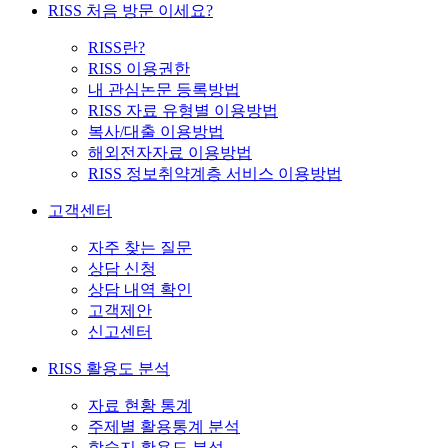
RISS 처음 방문 이세요?
RISS란?
RISS 이용권한
내 관심논문 등록방법
RISS 자료 유형별 이용방법
복사/대출 이용방법
해외전자자료 이용방법
RISS 정보취약계층 서비스 이용방법
고객센터
자주 찾는 질문
상담 신청
상담 내역 확인
고객제안
신고센터
RISS 활용도 분석
자료 현황 통계
주제별 활용통계 분석
학술지 활용도 분석