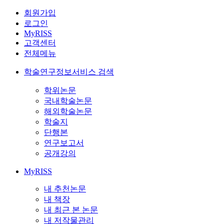
회원가입
로그인
MyRISS
고객센터
전체메뉴
학술연구정보서비스 검색
학위논문
국내학술논문
해외학술논문
학술지
단행본
연구보고서
공개강의
MyRISS
내 추천논문
내 책장
내 최근 본 논문
내 저작물관리