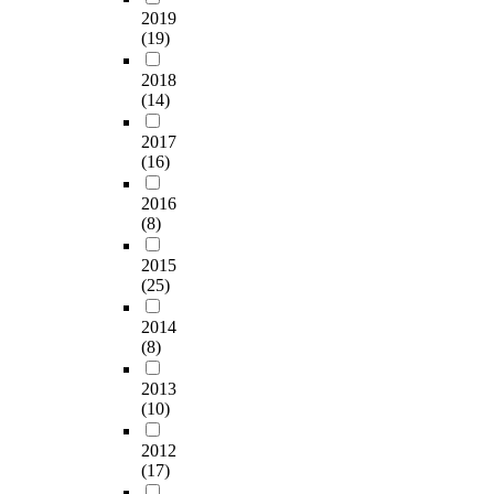
2019
(19)
2018
(14)
2017
(16)
2016
(8)
2015
(25)
2014
(8)
2013
(10)
2012
(17)