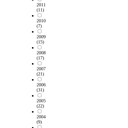
2011
(11)
2010
(7)
2009
(15)
2008
(17)
2007
(21)
2006
(31)
2005
(22)
2004
(9)