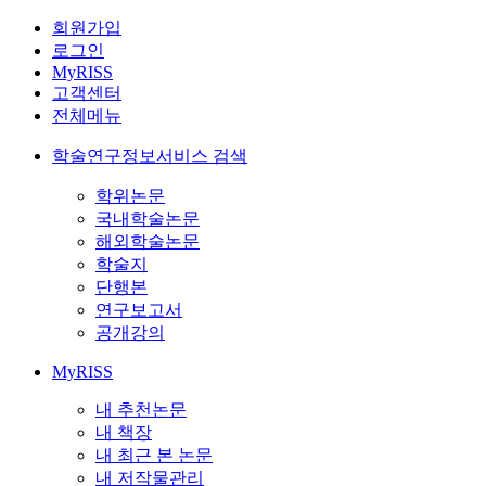
회원가입
로그인
MyRISS
고객센터
전체메뉴
학술연구정보서비스 검색
학위논문
국내학술논문
해외학술논문
학술지
단행본
연구보고서
공개강의
MyRISS
내 추천논문
내 책장
내 최근 본 논문
내 저작물관리