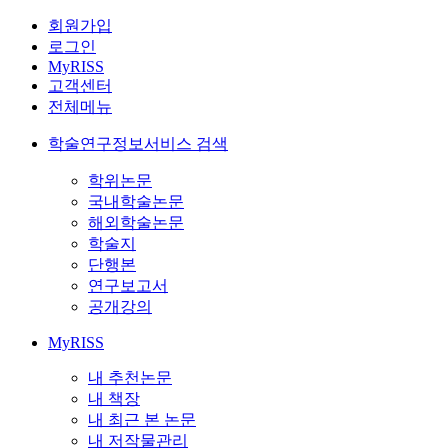
회원가입
로그인
MyRISS
고객센터
전체메뉴
학술연구정보서비스 검색
학위논문
국내학술논문
해외학술논문
학술지
단행본
연구보고서
공개강의
MyRISS
내 추천논문
내 책장
내 최근 본 논문
내 저작물관리