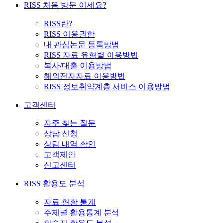
RISS 처음 방문 이세요?
RISS란?
RISS 이용권한
내 관심논문 등록방법
RISS 자료 유형별 이용방법
복사/대출 이용방법
해외전자자료 이용방법
RISS 정보취약계층 서비스 이용방법
고객센터
자주 찾는 질문
상담 신청
상담 내역 확인
고객제안
신고센터
RISS 활용도 분석
자료 현황 통계
주제별 활용통계 분석
학술지 활용도 분석