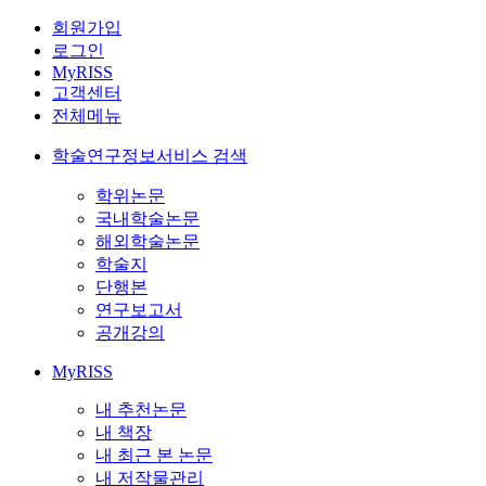
회원가입
로그인
MyRISS
고객센터
전체메뉴
학술연구정보서비스 검색
학위논문
국내학술논문
해외학술논문
학술지
단행본
연구보고서
공개강의
MyRISS
내 추천논문
내 책장
내 최근 본 논문
내 저작물관리