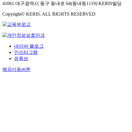
41061 대구광역시 동구 동내로 64(동내동1119) KERIS빌딩
Copyright© KERIS. ALL RIGHTS RESERVED
네이버 블로그
인스타그램
유튜브
해외이동버튼