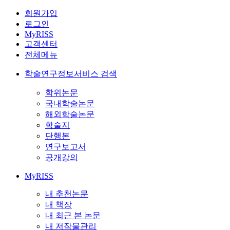
회원가입
로그인
MyRISS
고객센터
전체메뉴
학술연구정보서비스 검색
학위논문
국내학술논문
해외학술논문
학술지
단행본
연구보고서
공개강의
MyRISS
내 추천논문
내 책장
내 최근 본 논문
내 저작물관리