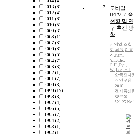
2014
(4)
2013
(6)
7
모바일
2012
(4)
IPTV 기술
2011
(6)
현황 및 연
2010
(5)
구 추진 방
2009
(3)
향
2008
(1)
2007
(3)
김영일
,
조철
2006
(8)
회
,
류원
,
이호
2005
(5)
진
,
Kim
,
2004
(7)
Y.
I.
,
Cho,
C.H.
,
Ryu,
2003
(3)
W.
,
Lee, H.J.
2002
(1)
한국전자
2001
(7)
신연구원
2000
(3)
2010
1999
(15)
전자통신
1998
(3)
향분석
1997
(4)
Vol.25 No.
1996
(6)
1995
(7)
1994
(2)
원
1993
(1)
문
1992
(1)
보