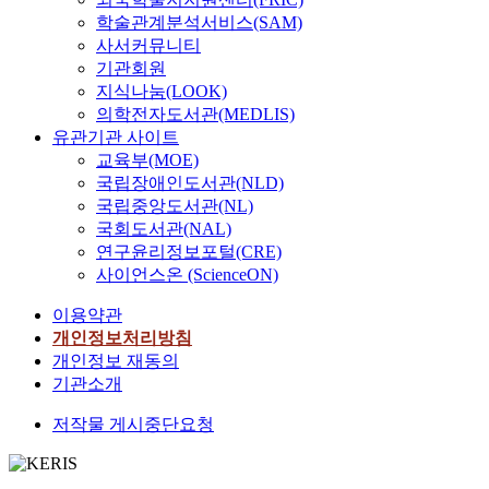
학술관계분석서비스(SAM)
사서커뮤니티
기관회원
지식나눔(LOOK)
의학전자도서관(MEDLIS)
유관기관 사이트
교육부(MOE)
국립장애인도서관(NLD)
국립중앙도서관(NL)
국회도서관(NAL)
연구윤리정보포털(CRE)
사이언스온 (ScienceON)
이용약관
개인정보처리방침
개인정보 재동의
기관소개
저작물 게시중단요청