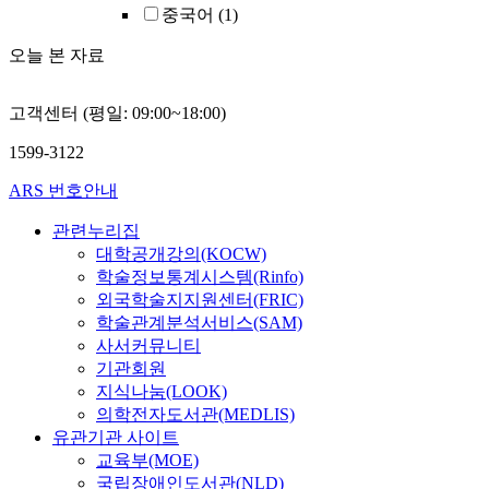
중국어
(1)
오늘 본 자료
고객센터 (평일: 09:00~18:00)
1599-3122
ARS 번호안내
관련누리집
대학공개강의(KOCW)
학술정보통계시스템(Rinfo)
외국학술지지원센터(FRIC)
학술관계분석서비스(SAM)
사서커뮤니티
기관회원
지식나눔(LOOK)
의학전자도서관(MEDLIS)
유관기관 사이트
교육부(MOE)
국립장애인도서관(NLD)