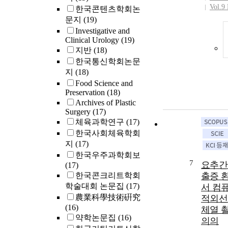
Vol.9 
한국콘텐츠학회논
문지
(19)
Investigative and
Clinical Urology
(19)
지반
(18)
한국통신학회논문
지
(18)
Food Science and
Preservation
(18)
Archives of Plastic
Surgery
(17)
체육과학연구
(17)
한국사회체육학회
지
(17)
한국우주과학회보
7
요추간
(17)
한국콘크리트학회
출증 
학술대회 논문집
(17)
서 컴
農業科學技術硏究
적외선
(16)
체열 
약학논문집
(16)
의의