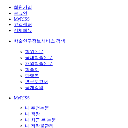
회원가입
로그인
MyRISS
고객센터
전체메뉴
학술연구정보서비스 검색
학위논문
국내학술논문
해외학술논문
학술지
단행본
연구보고서
공개강의
MyRISS
내 추천논문
내 책장
내 최근 본 논문
내 저작물관리