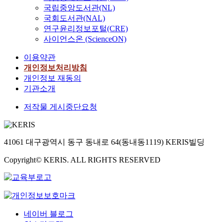
국립중앙도서관(NL)
국회도서관(NAL)
연구윤리정보포털(CRE)
사이언스온 (ScienceON)
이용약관
개인정보처리방침
개인정보 재동의
기관소개
저작물 게시중단요청
41061 대구광역시 동구 동내로 64(동내동1119) KERIS빌딩
Copyright© KERIS. ALL RIGHTS RESERVED
네이버 블로그