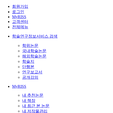
회원가입
로그인
MyRISS
고객센터
전체메뉴
학술연구정보서비스 검색
학위논문
국내학술논문
해외학술논문
학술지
단행본
연구보고서
공개강의
MyRISS
내 추천논문
내 책장
내 최근 본 논문
내 저작물관리