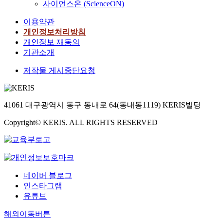
사이언스온 (ScienceON)
이용약관
개인정보처리방침
개인정보 재동의
기관소개
저작물 게시중단요청
41061 대구광역시 동구 동내로 64(동내동1119) KERIS빌딩
Copyright© KERIS. ALL RIGHTS RESERVED
네이버 블로그
인스타그램
유튜브
해외이동버튼