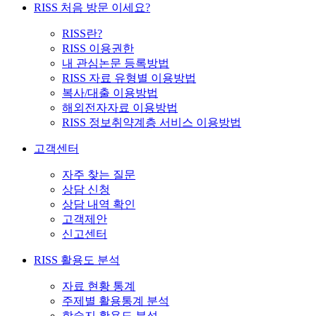
RISS 처음 방문 이세요?
RISS란?
RISS 이용권한
내 관심논문 등록방법
RISS 자료 유형별 이용방법
복사/대출 이용방법
해외전자자료 이용방법
RISS 정보취약계층 서비스 이용방법
고객센터
자주 찾는 질문
상담 신청
상담 내역 확인
고객제안
신고센터
RISS 활용도 분석
자료 현황 통계
주제별 활용통계 분석
학술지 활용도 분석