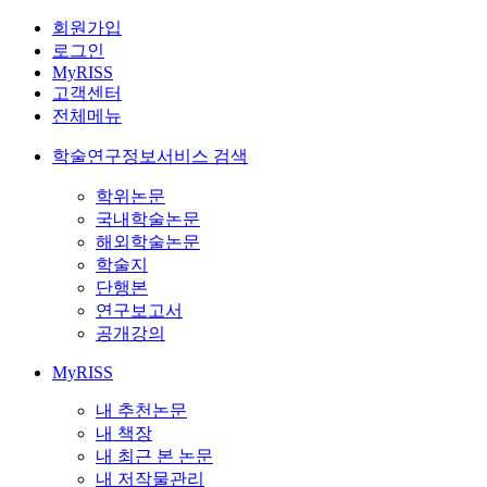
회원가입
로그인
MyRISS
고객센터
전체메뉴
학술연구정보서비스 검색
학위논문
국내학술논문
해외학술논문
학술지
단행본
연구보고서
공개강의
MyRISS
내 추천논문
내 책장
내 최근 본 논문
내 저작물관리