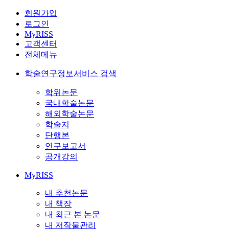
회원가입
로그인
MyRISS
고객센터
전체메뉴
학술연구정보서비스 검색
학위논문
국내학술논문
해외학술논문
학술지
단행본
연구보고서
공개강의
MyRISS
내 추천논문
내 책장
내 최근 본 논문
내 저작물관리