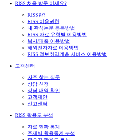
RISS 처음 방문 이세요?
RISS란?
RISS 이용권한
내 관심논문 등록방법
RISS 자료 유형별 이용방법
복사/대출 이용방법
해외전자자료 이용방법
RISS 정보취약계층 서비스 이용방법
고객센터
자주 찾는 질문
상담 신청
상담 내역 확인
고객제안
신고센터
RISS 활용도 분석
자료 현황 통계
주제별 활용통계 분석
학술지 활용도 분석