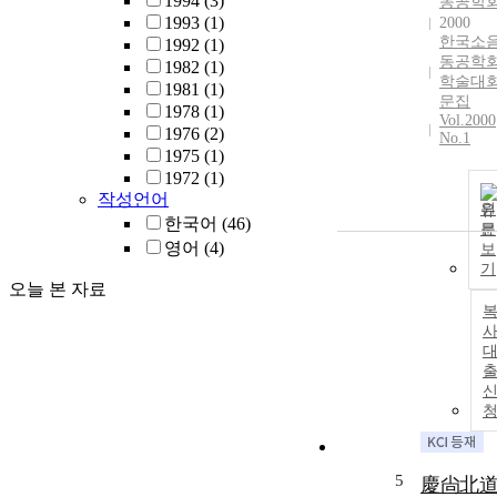
1994
(3)
동공학
1993
(1)
2000
한국소
1992
(1)
동공학
1982
(1)
학술대
1981
(1)
문집
1978
(1)
Vol.2000
1976
(2)
No.1
1975
(1)
1972
(1)
작성언어
원
한국어
(46)
문
영어
(4)
보
기
오늘 본 자료
사
5
慶尙北