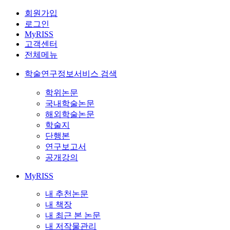
회원가입
로그인
MyRISS
고객센터
전체메뉴
학술연구정보서비스 검색
학위논문
국내학술논문
해외학술논문
학술지
단행본
연구보고서
공개강의
MyRISS
내 추천논문
내 책장
내 최근 본 논문
내 저작물관리