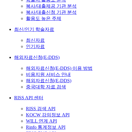
복사/대출제공 기관 분석
복사/대출신청 기관 분석
활용도 높은 주제
최신/인기 학술자료
최신자료
인기자료
해외자료신청(E-DDS)
해외자료신청(E-DDS) 이용 방법
비용지원 서비스 안내
해외자료신청(E-DDS)
중국대학 자료 검색
RISS API 센터
RISS 검색 API
KOCW 강의정보 API
WILL 연계 API
Rinfo 통계정보 API