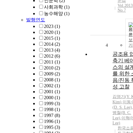
인문학
(2)
문집
Vol.2013
사회과학
(1)
No.7
농수해양
(1)
발행연도
2023
(1)
원
2020
(1)
문
2015
(1)
보
2014
(2)
4
기
2013
(4)
공조용 
2012
(6)
축기 베
2011
(1)
스의 설
2010
(2)
를 위한 
2009
(2)
2008
(1)
음/진동 
2002
(1)
성 고찰
2001
(1)
김영기
(
Y.
2000
(1)
Kim
)
,
이동
1999
(3)
(D. S. Lee)
,
1998
(1)
병철(B. C.
1997
(8)
Lee)
,
이혁(H
1996
(1)
Lee)
1995
(3)
한국소