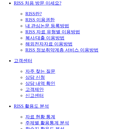
RISS 처음 방문 이세요?
RISS란?
RISS 이용권한
내 관심논문 등록방법
RISS 자료 유형별 이용방법
복사/대출 이용방법
해외전자자료 이용방법
RISS 정보취약계층 서비스 이용방법
고객센터
자주 찾는 질문
상담 신청
상담 내역 확인
고객제안
신고센터
RISS 활용도 분석
자료 현황 통계
주제별 활용통계 분석
학술지 활용도 분석