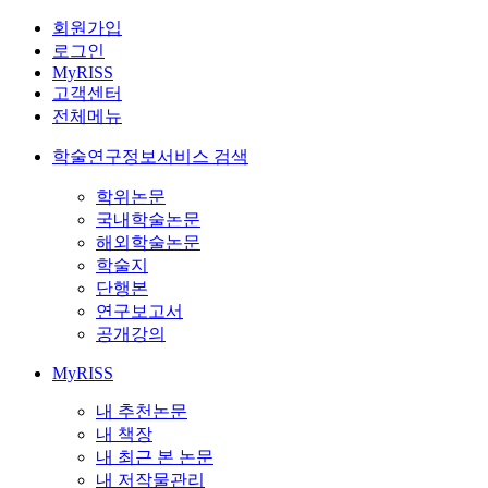
회원가입
로그인
MyRISS
고객센터
전체메뉴
학술연구정보서비스 검색
학위논문
국내학술논문
해외학술논문
학술지
단행본
연구보고서
공개강의
MyRISS
내 추천논문
내 책장
내 최근 본 논문
내 저작물관리