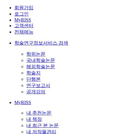
회원가입
로그인
MyRISS
고객센터
전체메뉴
학술연구정보서비스 검색
학위논문
국내학술논문
해외학술논문
학술지
단행본
연구보고서
공개강의
MyRISS
내 추천논문
내 책장
내 최근 본 논문
내 저작물관리