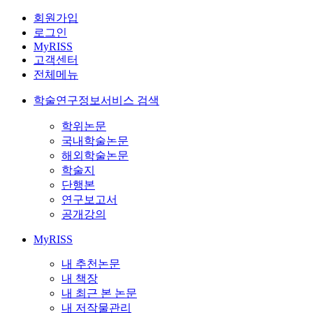
회원가입
로그인
MyRISS
고객센터
전체메뉴
학술연구정보서비스 검색
학위논문
국내학술논문
해외학술논문
학술지
단행본
연구보고서
공개강의
MyRISS
내 추천논문
내 책장
내 최근 본 논문
내 저작물관리