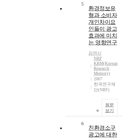
5
환경정보유
형과 소비자
개인차이요
인들이 광고
효과에 미치
는 영향연구
김연신
NRF
KRM(Korean
Research
Memory)
2007
한국연구재
단(NRF)
원문
보기
6
친환경소구
광고에 대한