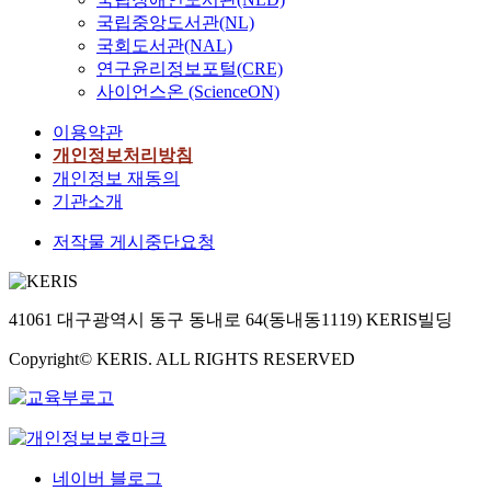
국립중앙도서관(NL)
국회도서관(NAL)
연구윤리정보포털(CRE)
사이언스온 (ScienceON)
이용약관
개인정보처리방침
개인정보 재동의
기관소개
저작물 게시중단요청
41061 대구광역시 동구 동내로 64(동내동1119) KERIS빌딩
Copyright© KERIS. ALL RIGHTS RESERVED
네이버 블로그