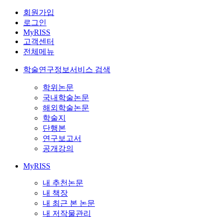
회원가입
로그인
MyRISS
고객센터
전체메뉴
학술연구정보서비스 검색
학위논문
국내학술논문
해외학술논문
학술지
단행본
연구보고서
공개강의
MyRISS
내 추천논문
내 책장
내 최근 본 논문
내 저작물관리