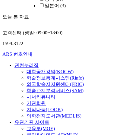
료과정에 적
일본어
(3)
적으로 참여
수 있도록 
오늘 본 자료
한 정보를 
하여야 할 
다.
고객센터 (평일: 09:00~18:00)
1599-3122
ARS 번호안내
관련누리집
대학공개강의(KOCW)
학술정보통계시스템(Rinfo)
외국학술지지원센터(FRIC)
학술관계분석서비스(SAM)
사서커뮤니티
기관회원
지식나눔(LOOK)
의학전자도서관(MEDLIS)
유관기관 사이트
교육부(MOE)
국립장애인도서관(NLD)