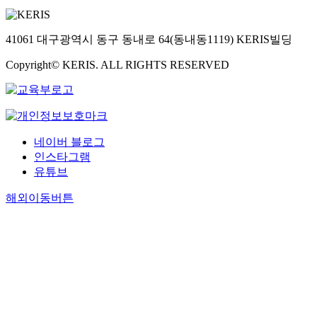
41061 대구광역시 동구 동내로 64(동내동1119) KERIS빌딩
Copyright© KERIS. ALL RIGHTS RESERVED
네이버 블로그
인스타그램
유튜브
해외이동버튼