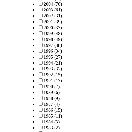
2004
(70)
2003
(61)
2002
(31)
2001
(39)
2000
(33)
1999
(48)
1998
(49)
1997
(38)
1996
(34)
1995
(27)
1994
(21)
1993
(32)
1992
(15)
1991
(13)
1990
(7)
1989
(6)
1988
(9)
1987
(4)
1986
(15)
1985
(11)
1984
(3)
1983
(2)