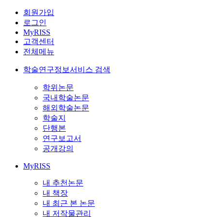
회원가입
로그인
MyRISS
고객센터
전체메뉴
학술연구정보서비스 검색
학위논문
국내학술논문
해외학술논문
학술지
단행본
연구보고서
공개강의
MyRISS
내 추천논문
내 책장
내 최근 본 논문
내 저작물관리